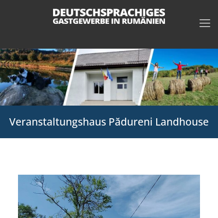
Veranstaltungshaus Pădureni Landhouse