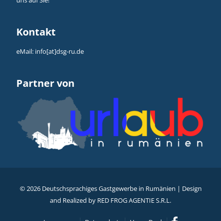
Kontakt
eMail:
info[at]dsg-ru.de
Partner von
©
2026 Deutschsprachiges Gastgewerbe in Rumänien | Design
and Realized by
RED FROG AGENTIE S.R.L.