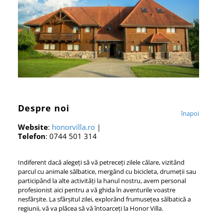
Despre noi
înapoi
Website
:
honorvilla.ro
|
Telefon
: 0744 501 314
Indiferent dacă alegeți să vă petreceți zilele călare, vizitând
parcul cu animale sălbatice, mergând cu bicicleta, drumeții sau
participând la alte activități la hanul nostru, avem personal
profesionist aici pentru a vă ghida în aventurile voastre
nesfârșite. La sfârșitul zilei, explorând frumusețea sălbatică a
regiunii, vă va plăcea să vă întoarceți la Honor Villa.