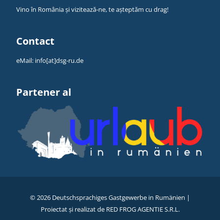
Vino în România și vizitează-ne, te așteptăm cu drag!
Contact
eMail:
info[at]dsg-ru.de
Partener al
©
2026 Deutschsprachiges Gastgewerbe in Rumänien |
Proiectat și realizat de
RED FROG AGENTIE S.R.L.