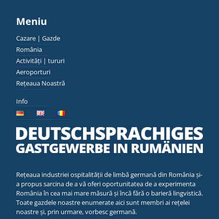
Meniu
Cazare | Gazde
România
Activități | tururi
Aeroporturi
Rețeaua Noastră
Info
Rețeaua industriei ospitalității de limbă germană din România și-
a propus sarcina de a vă oferi oportunitatea de a experimenta
România în cea mai mare măsură și încă fără o barieră lingvistică.
Toate gazdele noastre enumerate aici sunt membri ai rețelei
noastre și, prin urmare, vorbesc germană.