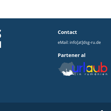
Contact
eMail:
info[at]dsg-ru.de
Partener al