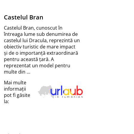
Castelul Bran
Castelul Bran, cunoscut în
întreaga lume sub denumirea de
castelul lui Dracula, reprezintă un
obiectiv turistic de mare impact
și de o importanță extraordinară
pentru această țară. A
reprezentat un model pentru
multe din …
Mai multe
informații
pot fi găsite
la: