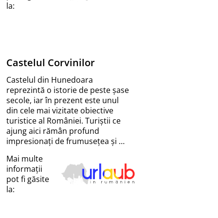
la:
Castelul Corvinilor
Castelul din Hunedoara
reprezintă o istorie de peste șase
secole, iar în prezent este unul
din cele mai vizitate obiective
turistice al României. Turiștii ce
ajung aici rămân profund
impresionați de frumusețea și …
Mai multe
informații
pot fi găsite
la: