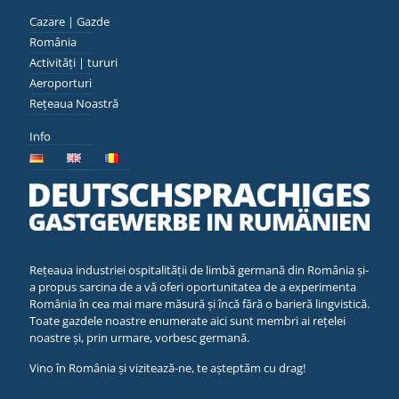
Cazare | Gazde
România
Activități | tururi
Aeroporturi
Rețeaua Noastră
Info
Rețeaua industriei ospitalității de limbă germană din România și-
a propus sarcina de a vă oferi oportunitatea de a experimenta
România în cea mai mare măsură și încă fără o barieră lingvistică.
Toate gazdele noastre enumerate aici sunt membri ai rețelei
noastre și, prin urmare, vorbesc germană.
Vino în România și vizitează-ne, te așteptăm cu drag!