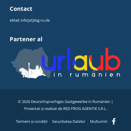
Contact
eMail:
info[at]dsg-ru.de
Partener al
©
2026 Deutschsprachiges Gastgewerbe in Rumänien |
Proiectat și realizat de
RED FROG AGENTIE S.R.L.
Termeni și condiții
Securitatea Datelor
Multumiri