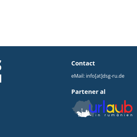
Contact
eMail:
info[at]dsg-ru.de
Partener al