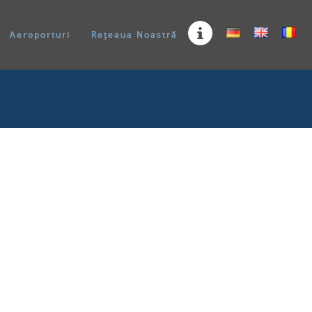
Aeroporturi
Rețeaua Noastră