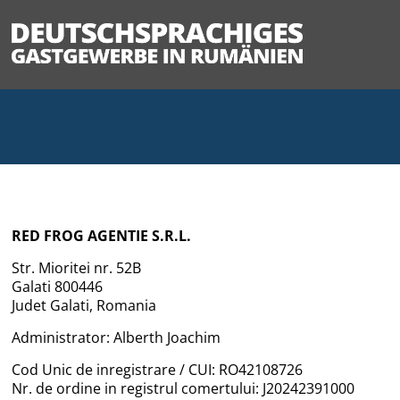
RED FROG AGENTIE S.R.L.
Str. Mioritei nr. 52B
Galati 800446
Judet Galati, Romania
Administrator: Alberth Joachim
Cod Unic de inregistrare / CUI: RO42108726
Nr. de ordine in registrul comertului: J20242391000