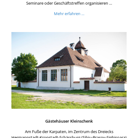
Seminare oder Geschäftstreffen organisieren …
Mehr erfahren …
Gästehäuser Kleinschenk
Am Fuße der Karpaten, im Zentrum des Dreiecks
Hermannstadt-Kronstadt-Schässburg (Sibiu-Brașov-Sighișoara)