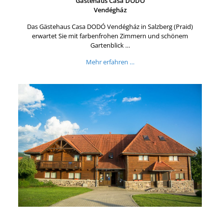
Gästehaus Casa DODÓ
Vendégház
Das Gästehaus Casa DODÓ Vendégház in Salzberg (Praid)
erwartet Sie mit farbenfrohen Zimmern und schönem
Gartenblick …
Mehr erfahren …