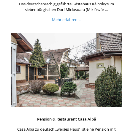
Das deutschsprachig geführte Gästehaus Kálnoky’s im
siebenbürgischen Dorf Micloșoara (Miklósvár …
Mehr erfahren …
Pension & Restaurant Casa Albă
Casa Albă zu deutsch „weißes Haus“ ist eine Pension mit