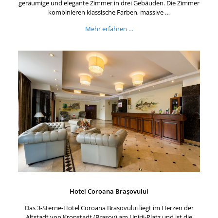
geräumige und elegante Zimmer in drei Gebäuden. Die Zimmer
kombinieren klassische Farben, massive …
Mehr erfahren …
Hotel Coroana Brașovului
Das 3-Sterne-Hotel Coroana Brașovului liegt im Herzen der
Altstadt von Kronstadt (Brașov) am Unirii-Platz und ist die