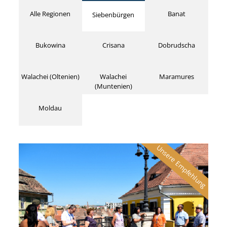
Alle Regionen
Banat
Siebenbürgen
Bukowina
Crisana
Dobrudscha
Walachei (Oltenien)
Walachei
Maramures
(Muntenien)
Moldau