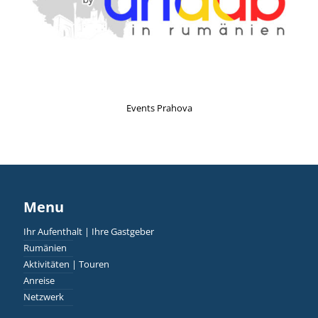
Events Prahova
Menu
Ihr Aufenthalt | Ihre Gastgeber
Rumänien
Aktivitäten | Touren
Anreise
Netzwerk