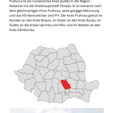
Prahova ist ein rumänischer Kreis (Județ) in der Region
Walachei mit der Kreishauptstadt Ploiești. Er ist benannt nach
dem gleichnamigen Fluss Prahova, seine gängige Abkürzung
und das Kfz-Kennzeichen sind PH. Der Kreis Prahova grenzt im
Norden an den Kreis Brașov, im Osten an den Kreis Buzău, im
Süden an die Kreise Ialomița und Ilfov und im Westen an den
Kreis Dâmbovița.