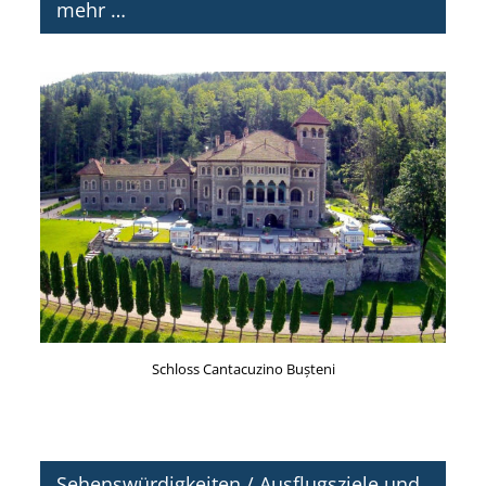
mehr …
Schloss Cantacuzino Bușteni
Sehenswürdigkeiten / Ausflugsziele und