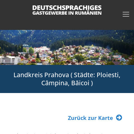
Landkreis Prahova ( Städte: Ploiesti,
Câmpina, Băicoi )
Zurück zur Karte