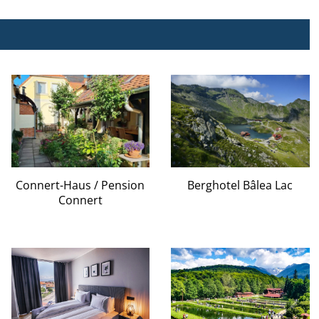
Berghotel Bâlea Lac
Connert-Haus / Pension
Connert