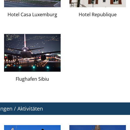
Hotel Casa Luxemburg
Hotel Republique
Flughafen Sibiu
gen / Aktivitäten