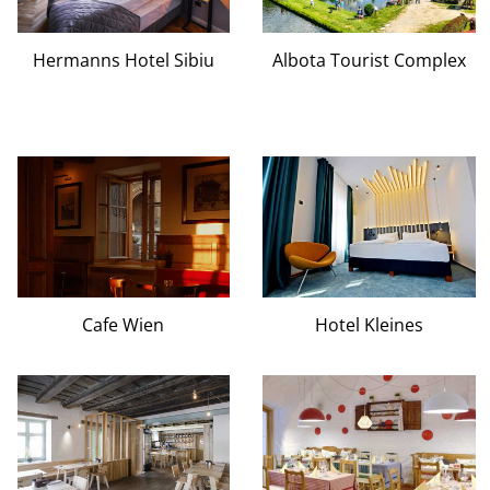
Hermanns Hotel Sibiu
Albota Tourist Complex
Cafe Wien
Hotel Kleines