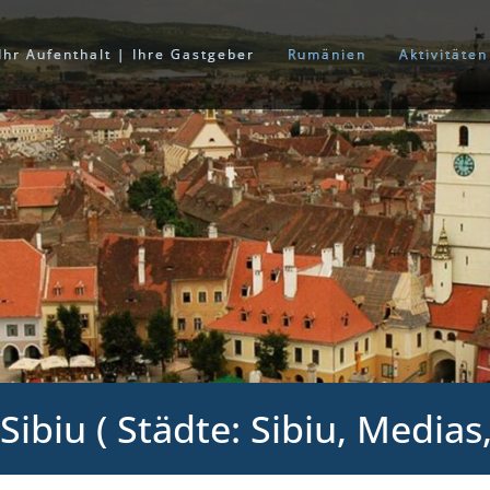
Ihr Aufenthalt | Ihre Gastgeber
Rumänien
Aktivitäte
Sibiu ( Städte: Sibiu, Medias,