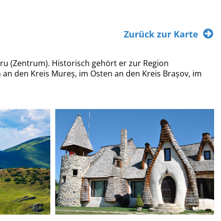
Zurück zur Karte
tru (Zentrum). Historisch gehört er zur Region
 an den Kreis Mureș, im Osten an den Kreis Brașov, im