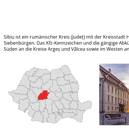
Sibiu ist ein rumänischer Kreis (Județ) mit der Kreisstad
Siebenbürgen. Das Kfz-Kennzeichen und die gängige Abkürz
Süden an die Kreise Argeș und Vâlcea sowie im Westen an