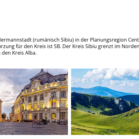
t Hermannstadt (rumänisch Sibiu) in der Planungsregion Cen
ung für den Kreis ist SB. Der Kreis Sibiu grenzt im Norden
 den Kreis Alba.