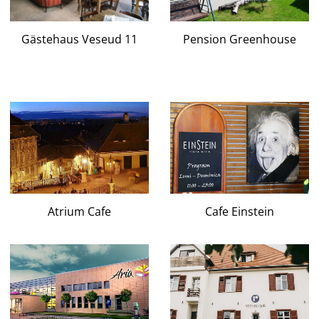
Gästehaus Veseud 11
Pension Greenhouse
Atrium Cafe
Cafe Einstein