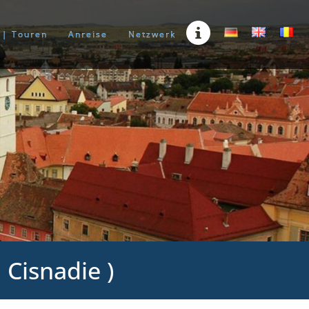
n | Touren
Anreise
Netzwerk
 Cisnadie )