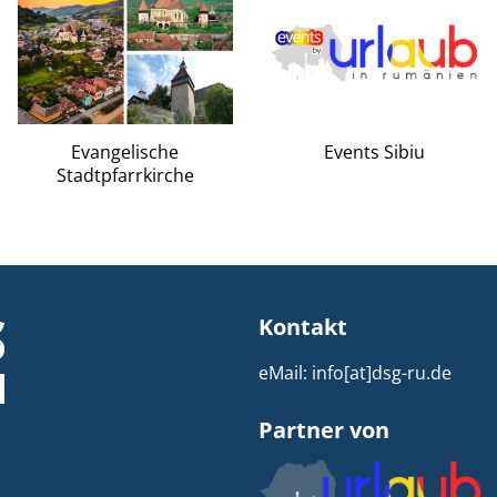
Evangelische
Events Sibiu
Stadtpfarrkirche
Kontakt
eMail:
info[at]dsg-ru.de
Partner von