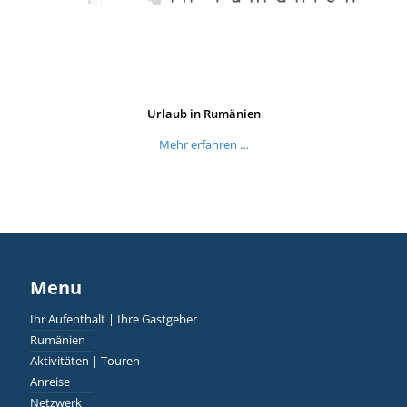
Urlaub in Rumänien
Mehr erfahren …
Menu
Ihr Aufenthalt | Ihre Gastgeber
Rumänien
Aktivitäten | Touren
Anreise
Netzwerk