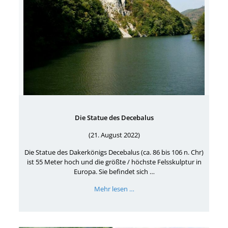
Die Statue des Decebalus
(21. August 2022)
Die Statue des Dakerkönigs Decebalus (ca. 86 bis 106 n. Chr)
ist 55 Meter hoch und die größte / höchste Felsskulptur in
Europa. Sie befindet sich …
Mehr lesen …