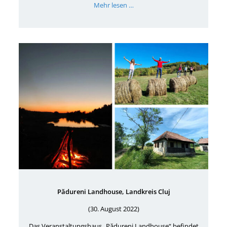
Mehr lesen …
Pădureni Landhouse, Landkreis Cluj
(30. August 2022)
Das Veranstaltungshaus „Pădureni Landhouse“ befindet