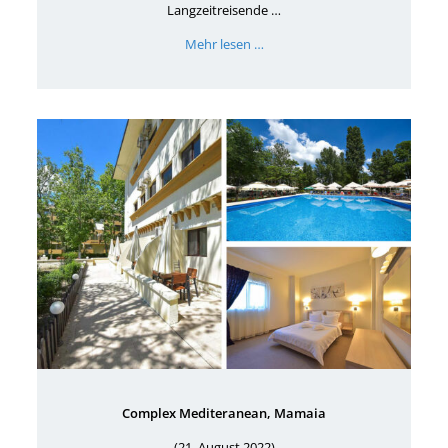
Langzeitreisende …
Mehr lesen …
Complex Mediteranean, Mamaia
(21. August 2022)