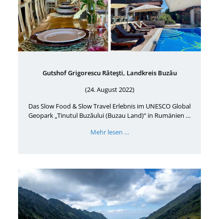
Gutshof Grigorescu Răteşti, Landkreis Buzău
(24. August 2022)
Das Slow Food & Slow Travel Erlebnis im UNESCO Global
Geopark „Tinutul Buzăului (Buzau Land)“ in Rumänien …
Mehr lesen …