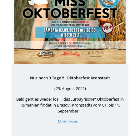
Nur noch 3 Tage !!! Oktoberfest Kronstadt
(29. August 2022)
Bald geht es wieder los … das „urbayrische“ Oktoberfest in
Rumänien findet in Brașov (Kronstadt) vom 01. bis 11.
September …
Mehr lesen …