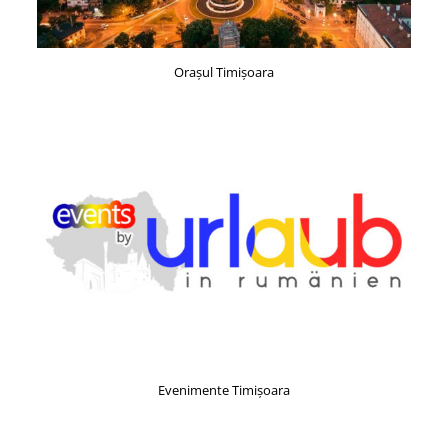
Orașul Timişoara
Evenimente Timişoara