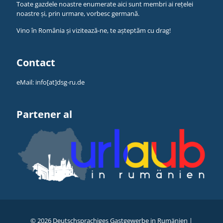
Toate gazdele noastre enumerate aici sunt membri ai rețelei
noastre și, prin urmare, vorbesc germană.
Vino în România și vizitează-ne, te așteptăm cu drag!
Contact
eMail:
info[at]dsg-ru.de
Partener al
©
2026 Deutschsprachiges Gastgewerbe in Rumänien |