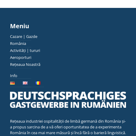
Meniu
Cazare | Gazde
România
Activități | tururi
Aeroporturi
Rețeaua Noastră
Info
Rețeaua industriei ospitalității de limbă germană din România și-
a propus sarcina de a vă oferi oportunitatea de a experimenta
România în cea mai mare măsură și încă fără o barieră lingvistică.