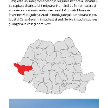
Timiș este un județ românesc din regiunea istorică a Banatului,
cu capitala districtului Timișoara. Numărul de înmatriculare și
abrevierea comună pentru cerc sunt TM. Județul Timiș se
învecinează cu județul Arad în nord, județul Hunedoara în est,
județul Caraș-Severin în sud-est și sud, Serbia în sud și sud-vest
și Ungaria în vest și nord-vest.