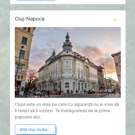
Cluj-Napoca
Clujul este un oraș pe care cu siguranță nu ai vrea să
îl ratezi să îl vizitezi. Te îndrăgostești de la prima
poposire aici.
Află mai multe...