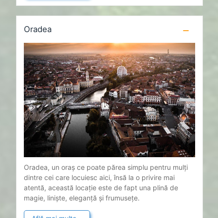
Oradea
Oradea, un oraș ce poate părea simplu pentru mulți
dintre cei care locuiesc aici, însă la o privire mai
atentă, această locație este de fapt una plină de
magie, liniște, eleganță și frumusețe.