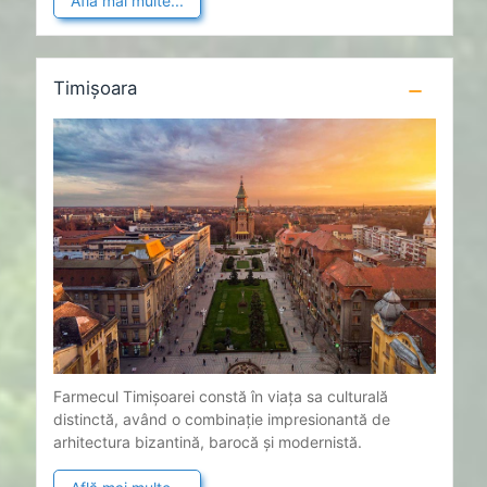
Află mai multe...
Timișoara
Farmecul Timișoarei constă în viața sa culturală
distinctă, având o combinație impresionantă de
arhitectura bizantină, barocă și modernistă.