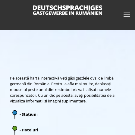
Pe această hartă interactivă veți găsi gazdele dvs. de limbă
germană din România. Pentru a afla mai multe, deplasați
mouse-ul peste unul dintre simboluri; va fi afișat numele
corespunzător. Cu un clic pe acesta, aveți posibilitatea de a
vizualiza informații și imagini suplimentare.
- Stațiuni
- Hoteluri