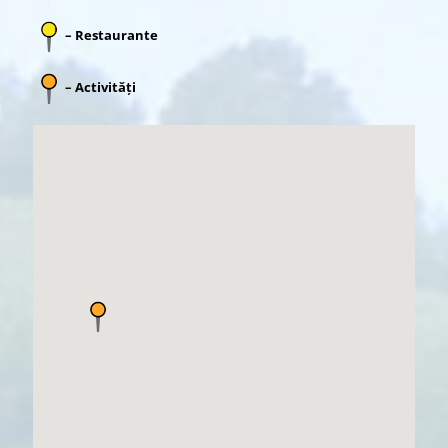
– Restaurante
– Activități