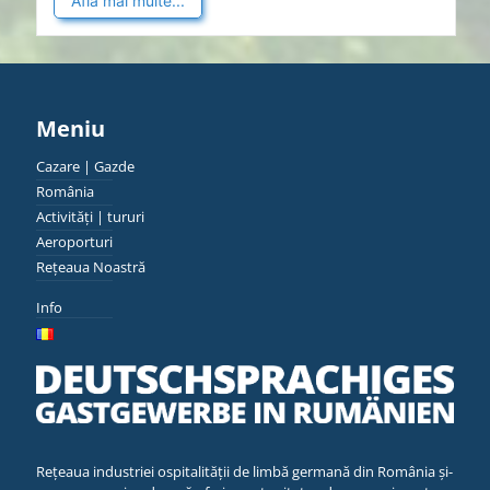
Află mai multe...
Meniu
Cazare | Gazde
România
Activități | tururi
Aeroporturi
Rețeaua Noastră
Info
Rețeaua industriei ospitalității de limbă germană din România și-