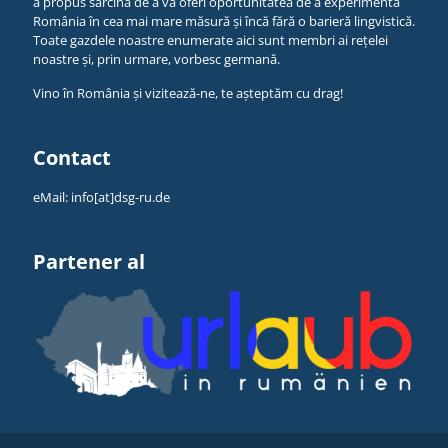
a propus sarcina de a vă oferi oportunitatea de a experimenta
România în cea mai mare măsură și încă fără o barieră lingvistică.
Toate gazdele noastre enumerate aici sunt membri ai rețelei
noastre și, prin urmare, vorbesc germană.
Vino în România și vizitează-ne, te așteptăm cu drag!
Contact
eMail:
info[at]dsg-ru.de
Partener al