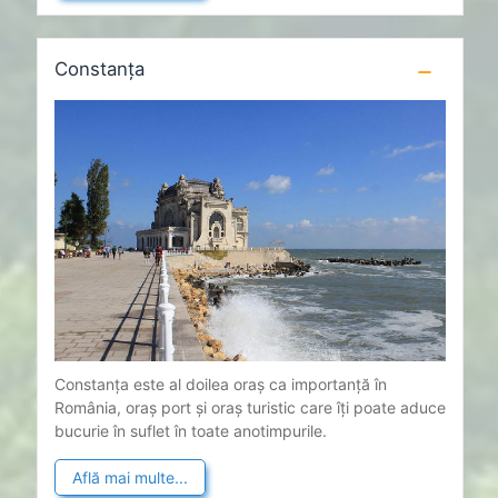
Constanța
Constanța este al doilea oraș ca importanță în
România, oraș port și oraș turistic care îți poate aduce
bucurie în suflet în toate anotimpurile.
Află mai multe...