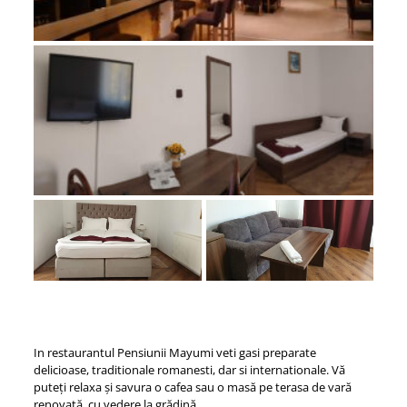
In restaurantul Pensiunii Mayumi veti gasi preparate
delicioase, traditionale romanesti, dar si internationale. Vă
puteți relaxa și savura o cafea sau o masă pe terasa de vară
renovată, cu vedere la grădină.