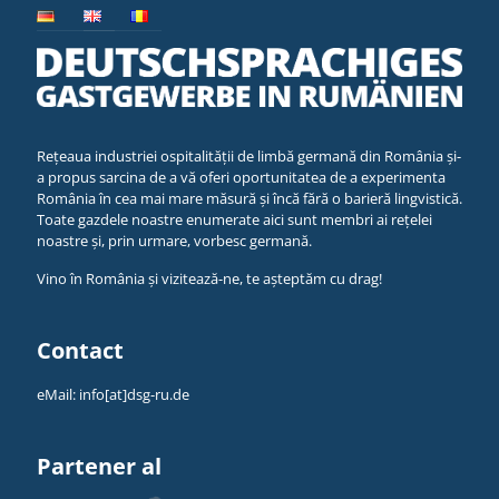
Rețeaua industriei ospitalității de limbă germană din România și-
a propus sarcina de a vă oferi oportunitatea de a experimenta
România în cea mai mare măsură și încă fără o barieră lingvistică.
Toate gazdele noastre enumerate aici sunt membri ai rețelei
noastre și, prin urmare, vorbesc germană.
Vino în România și vizitează-ne, te așteptăm cu drag!
Contact
eMail:
info[at]dsg-ru.de
Partener al